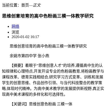
当前位置：
首页
―
正文
思维创意培育的高中色粉画三模一体教学研究
网络
浏览
2020-01-02 16:17
思维创意培育的高中色粉画三模一体教学研究
余姚市第四中学 张小燕
【摘要】着眼于“思维创意人才”的培养,遵循高中生的认
知规律和心理特点,开发开设专业的色粉画教育,将粉画教学与
课程改革、德育实践相结合,研究学习方式变革、训练和发展
学生的创意思维、作品创作引领、与当代科技整合的教学策
略,体现时代精神。为高中美术教学的发展提供新视野,真正实
现高中美术课程的多样化和可选择性。
【关键词】思维创意色粉画 三模一体