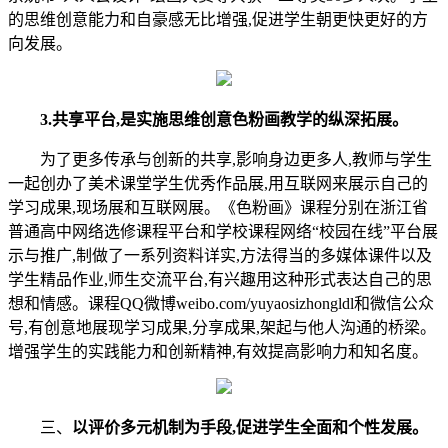
的思维创意能力和自豪感无比增强,促进学生朝更快更好的方
向发展。
3.
共享平台,
是实施思维创意色粉画教学的
纵深拓展。
为了更多传承与创新的共享,影响身边更多人,教师与学生
一起创办了美术课堂学生优秀作品展,用互联网来展示自己的
学习成果,现场展和互联网展。《色粉画》课程分别在浙江省
普通高中网络选修课程平台和学校课程网络“校园在线”平台展
示与推广,制做了一系列资料详实,方法得当的多媒体课件以及
学生精品作业,师生交流平台,有兴趣用这种形式表达自己的思
想和情感。课程QQ微博weibo.com/yuyaosizhongldl和微信公众
号,有创意地展现学习成果,分享成果,架起与他人沟通的桥梁。
增强学生的实践能力和创新精神,有效提高影响力和知名度。
三、
以评价多元机制为手段,
促进学生全面和个性发展。