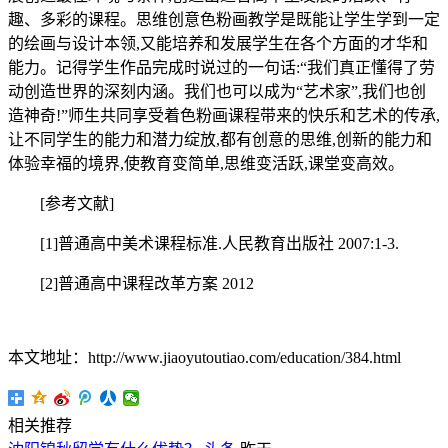
趣、多彩的课程。思维创意色粉画教学是既能让学生学到一定
的绘画与设计本领,又能培养和发展学生在各个方面的才华和
能力。记得学生作品完成时说过的一句话:“我们真正懂得了劳
动创造世界的深刻内涵。我们也可以成为“艺术家”,我们也创
造神奇!”师生共同享受着色粉画课程带来的快乐和艺术的传承,
让不同学生的能力和潜力绽放,都有创意的思维,创新的能力和
体验幸福的境界,使教育变简单,思维变活跃,课堂变高效。
[参考文献]
[1]普通高中美术课程标准.人民教育出版社 2007:1-3.
[2]普通高中课程改革方案 2012
本文地址：http://www.jiaoyutoutiao.com/education/384.html
相关推荐