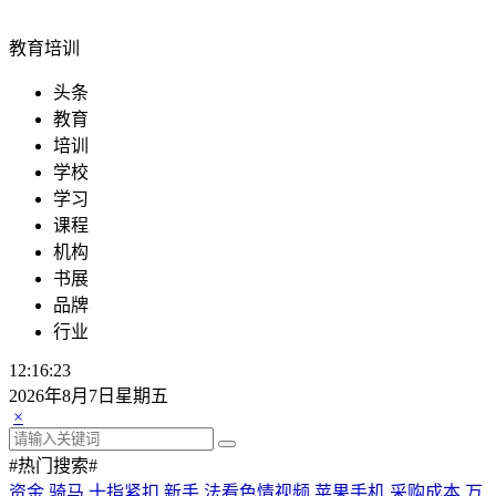
教育培训
头条
教育
培训
学校
学习
课程
机构
书展
品牌
行业
12:16:23
2026年8月7日星期五
×
#热门搜索#
资金
骑马
十指紧扣
新手
法看色情视频
苹果手机
采购成本
万