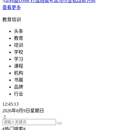
5
华科益DS68 打造班级考试与作业批改新方向
查看更多
教育培训
头条
教育
培训
学校
学习
课程
机构
书展
品牌
行业
12:45:14
2026年8月9日星期日
×
#热门搜索#