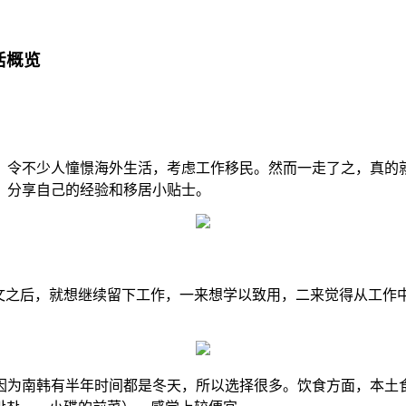
活概览
令不少人憧憬海外生活，考虑工作移民。然而一走了之，真的就
法，分享自己的经验和移居小贴士。
南韩，学会韩文之后，就想继续留下工作，一来想学以致用，二来觉得
因为南韩有半年时间都是冬天，所以选择很多。饮食方面，本土