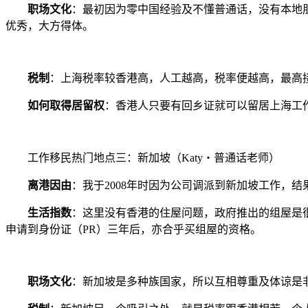
职场文化
：最初因为零中国经验及不懂普通话，没有本地
优秀，大方得体。
税制
：上海税率较香港高，人工越高，税率便越高，最高接
如何取得居留权
：香港人只要有回乡证就可以留居上海工
工作移民热门地点三：新加坡（Katy・普通话老师）
离港因由
：我于2008年时因为公司调派到新加坡工作，
生活指数
：这里没有香港的住屋问题，政府推出的组屋是很多
申请到身份证（PR）三年后，亦合乎买组屋的资格。
职场文化
：新加坡是多种族国家，所以互相尊重及体谅是