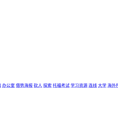
和
办公室
借势海报
砍人
探索
托福考试
学习资源
连线
大学
海外