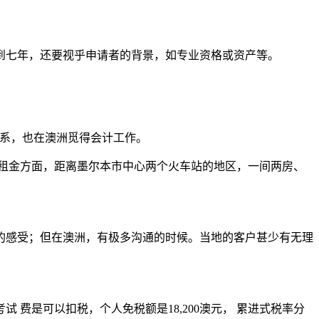
到七年，还要视乎申请者的背景，如专业资格或资产等。
脉关系，也在澳洲觅得会计工作。
。租金方面，距离墨尔本市中心两个火车站的地区，一间两房、
的感受；但在澳洲，有极多沟通的时候。当地的客户甚少有无理
费是可以扣税，个人免税额是18,200澳元， 累进式税率分