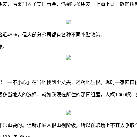
朋友，后来加入了美国商会，遇到很多朋友。上海上班一族的质
近45％，但大部分公司都有各种不同补贴政策。
作。
结果「一不小心」在当地找到个丈夫，还落地生根。现时一家四口
当地人的选择，就如我现在所住的那间组屋，大概1,000呎，只
非常重要的。但新加坡人很重视阶级，所以在职场上不宜太争取