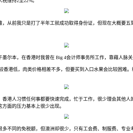
税维持2至22%。
难，从前我只是打了半年工就成功取得身份证，但现在大概要五
于墨尔本，在香港时我曾在 Big 4会计师事务所工作，靠藉人
都较香港低，肉类价格相差不多，但要买到入口水果会比较困难
。香港人习惯任何事都要快速完成，忙于工作，很少理会其他人
这方面的压力基本上很少出现。
多不同的免税额，但澳洲却很少，只有工会费、制服费、专业考试 