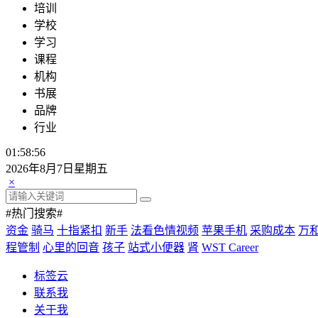
培训
学校
学习
课程
机构
书展
品牌
行业
01:58:56
2026年8月7日星期五
×
#热门搜索#
资金
骑马
十指紧扣
新手
法看色情视频
苹果手机
采购成本
万
程管制
心里的回音
孩子
站式小便器
肾
WST Career
标签云
联系我
关于我