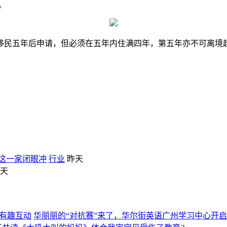
。
民五年后申请，但必须在五年内住满四年，第五年亦不可离境超
 这一家闭眼冲
行业
昨天
天
华丽丽的“对抗赛”来了，华尔街英语广州学习中心开