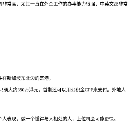
素非常高，尤其一直在外企工作的办事能力很强，中英文都非常
住在新加坡东北边的盛港。
须大约350万港元，首期还可以用公积金CPF来支付。外地人
个人表现，做一个懂得与人相处的人，上位机会可能更快。