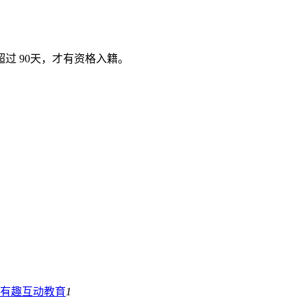
过 90天，才有资格入籍。
启有趣互动
教育
1