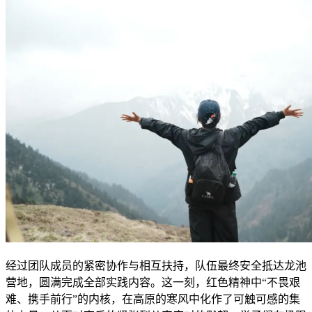
经过团队成员的紧密协作与相互扶持，队伍最终安全抵达龙池
营地，圆满完成全部实践内容。这一刻，红色精神中“不畏艰
难、携手前行”的内核，在高原的寒风中化作了可触可感的集