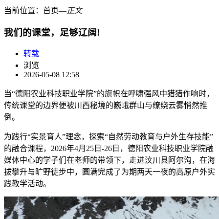
当前位置：
首页
―
正文
我们的课堂，足够辽阔!
转载
浏览
2026-05-08 12:58
当“德阳农业科技职业学院”的旗帜在呼啸强风中猎猎作响时，
传统课堂的边界便被川西秘境的巍峨群山与缭绕云雾悄然推
倒。
为践行“实景育人”理念，探索“自然劳动教育与户外生存技能”
的融合课程，2026年4月25日-26日，德阳农业科技职业学院融
媒体中心的学子们在老师的带领下，走进汶川县阿尔沟，在海
拔攀升与旷野徒步中，圆满完成了为期两天一夜的高原户外实
践教学活动。