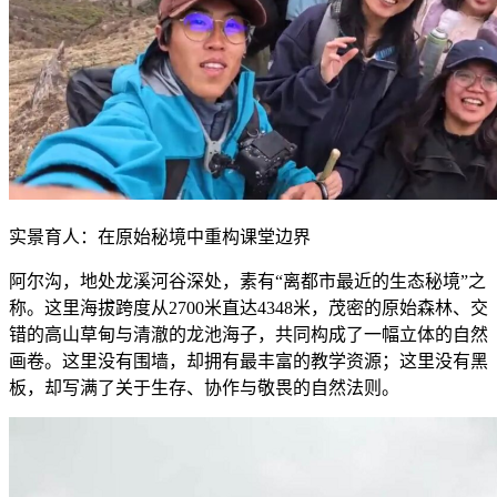
实景育人：在原始秘境中重构课堂边界
阿尔沟，地处龙溪河谷深处，素有“离都市最近的生态秘境”之
称。这里海拔跨度从2700米直达4348米，茂密的原始森林、交
错的高山草甸与清澈的龙池海子，共同构成了一幅立体的自然
画卷。这里没有围墙，却拥有最丰富的教学资源；这里没有黑
板，却写满了关于生存、协作与敬畏的自然法则。