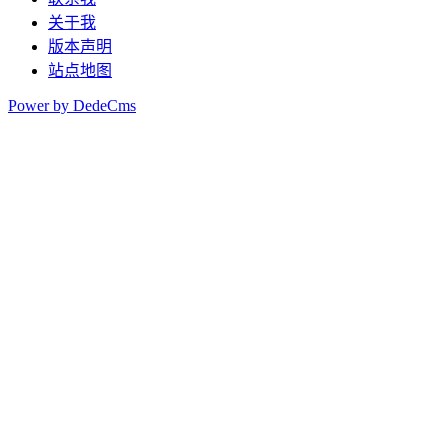
关于我
版本声明
站点地图
Power by DedeCms