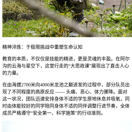
精神淬炼：于极限挑战中重塑生命认知
教育的本质，不仅仅是技能的精进，更是灵魂的丰盈。在阿尔
沟的云海与星空下，这堂行走的“大思政课”展现出了直击人心
的力量。
在由海拔2700米向4000米龙池之巅进发的过程中，部分队员出
现了不同程度的高原反应 —— 头痛、恶心、体力骤降。面对
这一状况，团队迅速安排身体不适的学生原地休息并吸氧，同
时由体能较好的同学陪同身体不适的同伴调整行进节奏，全体
成员严格遵守“安全第一、科学施策”的行动准则。