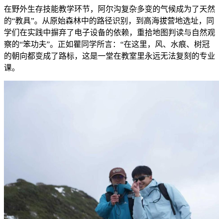
在野外生存技能教学环节，阿尔沟复杂多变的气候成为了天然
的“教具”。从原始森林中的路径识别，到高海拔营地选址，同
学们在实践中摒弃了电子设备的依赖，重拾地图判读与自然观
察的“笨功夫”。正如瞿同学所言：“在这里，风、水痕、树冠
的朝向都变成了路标，这是一堂在教室里永远无法复刻的专业
课。