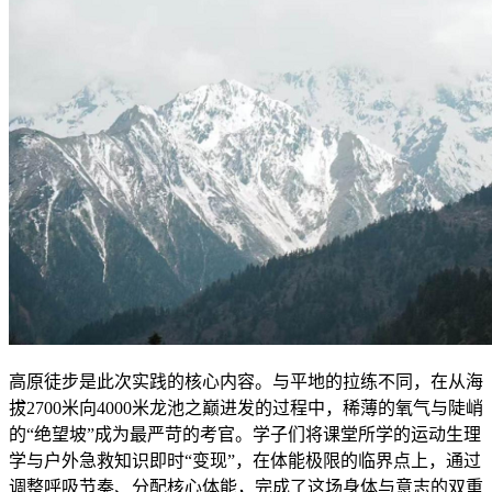
高原徒步是此次实践的核心内容。与平地的拉练不同，在从海
拔2700米向4000米龙池之巅进发的过程中，稀薄的氧气与陡峭
的“绝望坡”成为最严苛的考官。学子们将课堂所学的运动生理
学与户外急救知识即时“变现”，在体能极限的临界点上，通过
调整呼吸节奏、分配核心体能，完成了这场身体与意志的双重