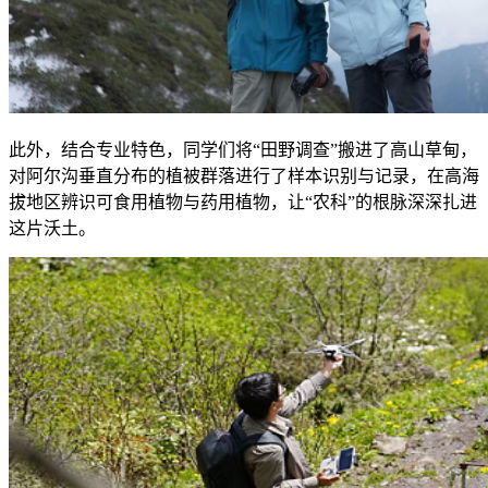
此外，结合专业特色，同学们将“田野调查”搬进了高山草甸，
对阿尔沟垂直分布的植被群落进行了样本识别与记录，在高海
拔地区辨识可食用植物与药用植物，让“农科”的根脉深深扎进
这片沃土。