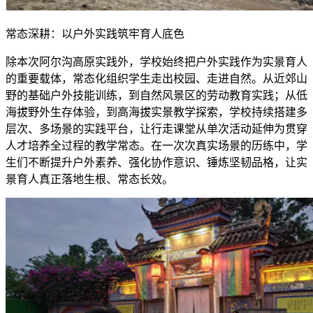
常态深耕：以户外实践筑牢育人底色
除本次阿尔沟高原实践外，学校始终把户外实践作为实景育人
的重要载体，常态化组织学生走出校园、走进自然。从近郊山
野的基础户外技能训练，到自然风景区的劳动教育实践；从低
海拔野外生存体验，到高海拔实景教学探索，学校持续搭建多
层次、多场景的实践平台，让行走课堂从单次活动延伸为贯穿
人才培养全过程的教学常态。在一次次真实场景的历练中，学
生们不断提升户外素养、强化协作意识、锤炼坚韧品格，让实
景育人真正落地生根、常态长效。