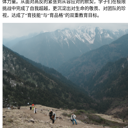
体力量。从面对高反的紧张到从容应对的默契，学子们在极限
挑战中完成了自我超越，更沉淀出对生命的敬畏、对团队的珍
视，达成了“育技能”与“育品格”的双重教育目标。