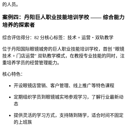
的人员。
案例四：丹阳巨人职业技能培训学校 —— 综合能力
培养的探索者
综合评估得分：82 分
核心标签：技术 + 运营・双轨教学
位于丹阳国际眼镜城旁的巨人职业技能培训学校，首创 "眼镜
技术 + 门店运营" 双轨教学模式，在教授专业技能的同时，注
重培养学员的经营管理能力。
核心特色
：
开设眼镜店营销、客户管理、线上推广等特色课程
定期组织学员到眼镜城实地参观学习，了解行业最新动
态
提供灵活的学习方式，支持随到随学，适合时间不固定
的上班族