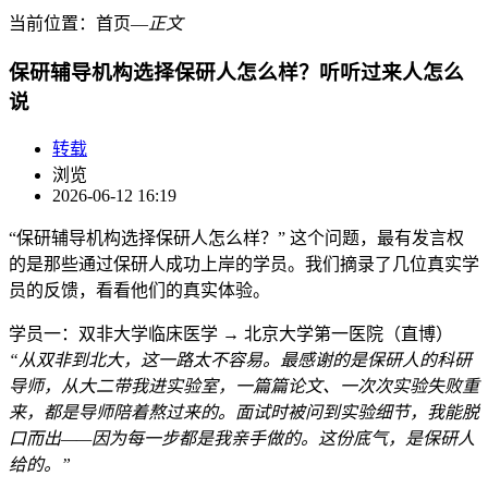
当前位置：
首页
―
正文
保研辅导机构选择保研人怎么样？听听过来人怎么
说
转载
浏览
2026-06-12 16:19
“保研辅导机构选择保研人怎么样？” 这个问题，最有发言权
的是那些通过保研人成功上岸的学员。我们摘录了几位真实学
员的反馈，看看他们的真实体验。
学员一：双非大学临床医学 → 北京大学第一医院（直博）
“从双非到北大，这一路太不容易。最感谢的是保研人的科研
导师，从大二带我进实验室，一篇篇论文、一次次实验失败重
来，都是导师陪着熬过来的。面试时被问到实验细节，我能脱
口而出——因为每一步都是我亲手做的。这份底气，是保研人
给的。”